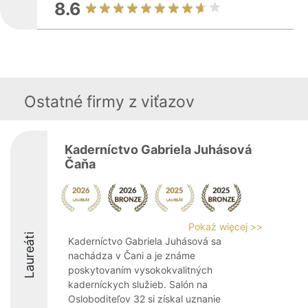
8.6
Ostatné firmy z viťazov
Kaderníctvo Gabriela Juhásová
Čaňa
Pokaż więcej >>
Laureáti
Kaderníctvo Gabriela Juhásová sa
nachádza v Čani a je známe
poskytovaním vysokokvalitných
kaderníckych služieb. Salón na
Osloboditeľov 32 si získal uznanie