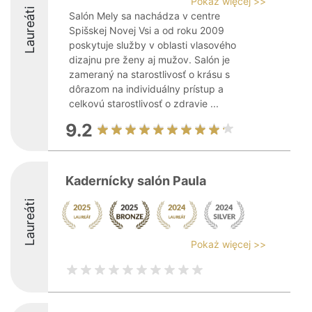
Pokaż więcej >>
Laureáti
Salón Mely sa nachádza v centre
Spišskej Novej Vsi a od roku 2009
poskytuje služby v oblasti vlasového
dizajnu pre ženy aj mužov. Salón je
zameraný na starostlivosť o krásu s
dôrazom na individuálny prístup a
celkovú starostlivosť o zdravie ...
9.2
Kadernícky salón Paula
Laureáti
Pokaż więcej >>