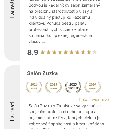
Laureáti
Bodvou je kadernícky salón zameraný
na precíznu starostlivosť o vlasy a
individuálny prístup ku každému
klientovi. Ponúka pestrú paletu
profesionálnych služieb vrátane
strihania, komplexnej regenerácie
vlasov ...
8.9
Salón Zuzka
Pokaż więcej >>
Laureáti
Salón Zuzka v Trebišove sa vyznačuje
spojením profesionálneho prístupu a
príjemnej atmosféry, ktorých cieľom je
zabezpečiť spokojnosť a krásu každého