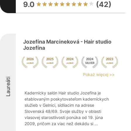
9.0
(42)
Jozefína Marcineková - Hair studio
Jozefína
Pokaż więcej >>
Laureáti
Kadernícky salón Hair studio Jozefína je
etablovaným poskytovateľom kaderníckych
služieb v Gelnici, sídliacim na adrese
Slovenská 48/69. Svoje služby v oblasti
vlasovej starostlivosti ponúka od 19. júna
2009, pričom za viac než dekádu si ...