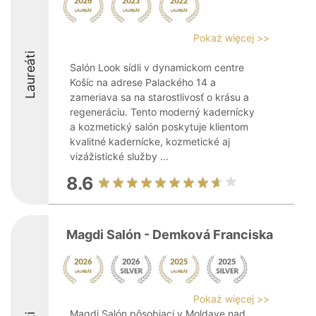
Pokaż więcej >>
Laureáti
Salón Look sídli v dynamickom centre
Košíc na adrese Palackého 14 a
zameriava sa na starostlivosť o krásu a
regeneráciu. Tento moderný kadernícky
a kozmetický salón poskytuje klientom
kvalitné kadernícke, kozmetické aj
vizážistické služby ...
8.6
Magdi Salón - Demková Franciska
Pokaż więcej >>
Magdi Salón pôsobiaci v Moldave nad