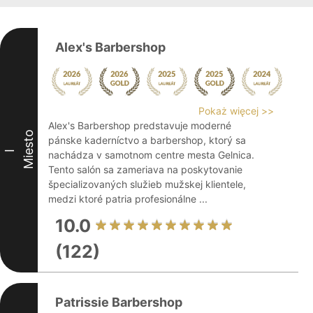
Alex's Barbershop
Pokaż więcej >>
Alex's Barbershop predstavuje moderné
Miesto
pánske kaderníctvo a barbershop, ktorý sa
I
nachádza v samotnom centre mesta Gelnica.
Tento salón sa zameriava na poskytovanie
špecializovaných služieb mužskej klientele,
medzi ktoré patria profesionálne ...
10.0
(122)
Patrissie Barbershop