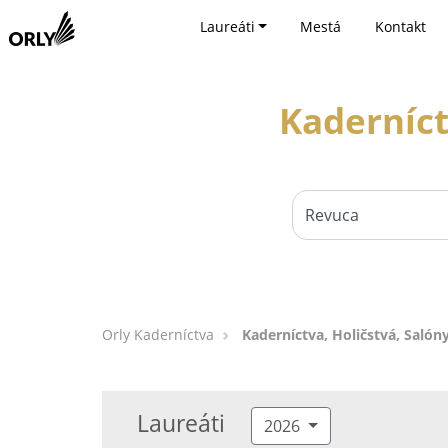
Laureáti
Mestá
Kontakt
Kaderníct
Orly Kaderníctva
Kaderníctva, Holičstvá, Salón
Laureáti
2026