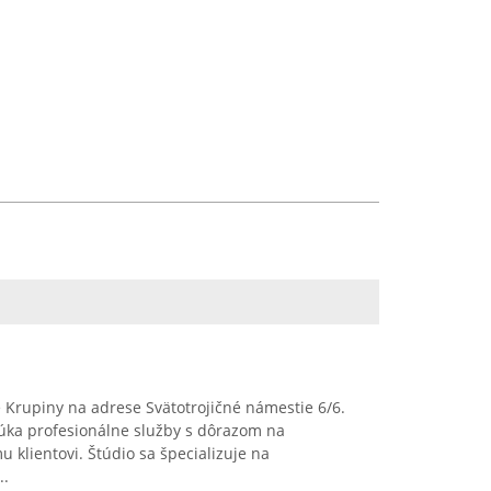
e Krupiny na adrese Svätotrojičné námestie 6/6.
úka profesionálne služby s dôrazom na
 klientovi. Štúdio sa špecializuje na
..