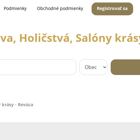
Podmienky
Obchodné podmienky
Registrovať sa
va, Holičstvá, Salóny krás
y krásy - Revúca