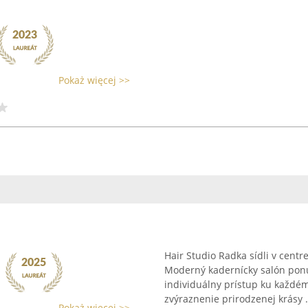
Pokaż więcej >>
Hair Studio Radka sídli v centr
Moderný kadernícky salón pon
individuálny prístup ku každému
zvýraznenie prirodzenej krásy .
Pokaż więcej >>