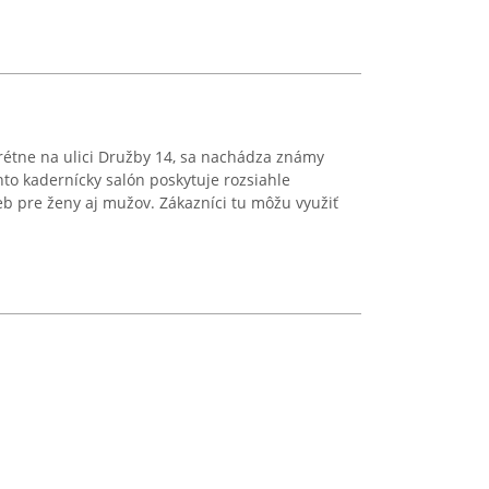
krétne na ulici Družby 14, sa nachádza známy
nto kadernícky salón poskytuje rozsiahle
eb pre ženy aj mužov. Zákazníci tu môžu využiť