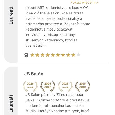
Pokaż więcej >>
expert ART kaderníctvo sídliace v OC
Laureáti
Idea v Žiline je salón, kde sa dôraz
kladie na spojenie profesionality a
príjemného prostredia. Zákazníci tohto
kaderníctva môžu očakávať
individuálny prístup zo strany
skúsených kaderníkov, ktorí sa
vyznačujú ...
9
JS Salón
JS Salón pôsobí v Žiline na adrese
Laureáti
Veľká Okružná 2134/76 a predstavuje
moderné profesionálne kadernícke
štúdio, ktoré je vhodné pre tých, ktorí