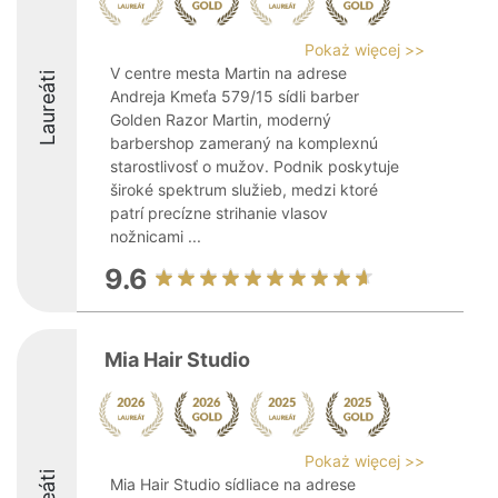
Pokaż więcej >>
V centre mesta Martin na adrese
Laureáti
Andreja Kmeťa 579/15 sídli barber
Golden Razor Martin, moderný
barbershop zameraný na komplexnú
starostlivosť o mužov. Podnik poskytuje
široké spektrum služieb, medzi ktoré
patrí precízne strihanie vlasov
nožnicami ...
9.6
Mia Hair Studio
Pokaż więcej >>
Mia Hair Studio sídliace na adrese