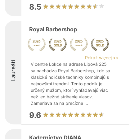
8.5
Royal Barbershop
Pokaż więcej >>
Laureáti
V centre Lokce na adrese Lipová 225
sa nachádza Royal Barbershop, kde sa
klasické holičské techniky kombinujú s
najnovšími trendmi. Tento podnik je
určený mužom, ktorí vyhľadávajú viac
než len bežné strihanie vlasov.
Zameriava sa na precízne ...
9.6
Kaderníctvo DIANA