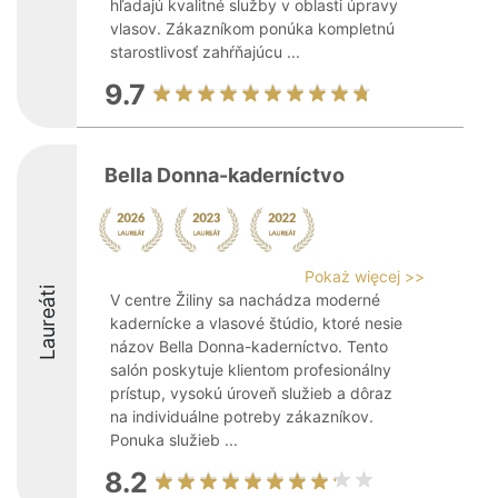
hľadajú kvalitné služby v oblasti úpravy
vlasov. Zákazníkom ponúka kompletnú
starostlivosť zahŕňajúcu ...
9.7
Bella Donna-kaderníctvo
Pokaż więcej >>
Laureáti
V centre Žiliny sa nachádza moderné
kadernícke a vlasové štúdio, ktoré nesie
názov Bella Donna-kaderníctvo. Tento
salón poskytuje klientom profesionálny
prístup, vysokú úroveň služieb a dôraz
na individuálne potreby zákazníkov.
Ponuka služieb ...
8.2