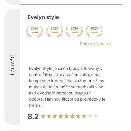
Evelyn style
Pokaż więcej >>
Laureáti
Evelyn Style je salón krásy situovaný v
centre Žiliny, ktorý sa špecializuje na
komplexné kadernícke služby pre ženy,
mužov aj deti a môže sa pochváliť viac
ako dvadsaťdvaročnou praxou v
odbore. Hlavnou filozofiou prevádzky je
nielen ...
8.2