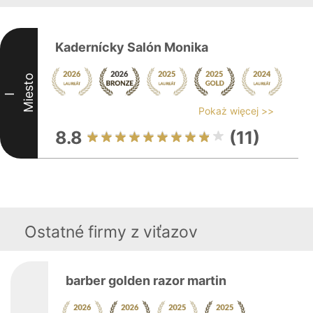
Kadernícky Salón Monika
Miesto
I
Pokaż więcej >>
8.8
(11)
Ostatné firmy z viťazov
barber golden razor martin