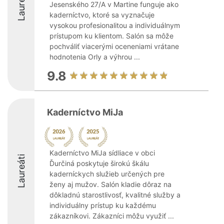
Laureáti
Jesenského 27/A v Martine funguje ako
kaderníctvo, ktoré sa vyznačuje
vysokou profesionalitou a individuálnym
prístupom ku klientom. Salón sa môže
pochváliť viacerými oceneniami vrátane
hodnotenia Orly a výhrou ...
9.8
Kaderníctvo MiJa
Kaderníctvo MiJa sídliace v obci
Laureáti
Ďurčiná poskytuje širokú škálu
kaderníckych služieb určených pre
ženy aj mužov. Salón kladie dôraz na
dôkladnú starostlivosť, kvalitné služby a
individuálny prístup ku každému
zákazníkovi. Zákazníci môžu využiť ...