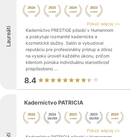
Pokaż więcej >>
Laureáti
Kaderníctvo PRESTIGE pôsobí v Humennom
a poskytuje rozmanité kadernícke a
kozmetické služby. Salón si vybudoval
reputáciu pre profesionálny prístup a dôraz
na vysokú úroveň každého úkonu, pričom
klientom ponúka individuálnu starostlivosť
prispôsobenú ...
8.4
Kaderníctvo PATRICIA
Pokaż więcej >>
Kaderníctvo PATRICIA pôsobí v Humennom