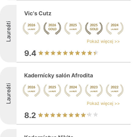
Vic's Cutz
Laureáti
Pokaż więcej >>
9.4
Kadernícky salón Afrodita
Laureáti
Pokaż więcej >>
8.2