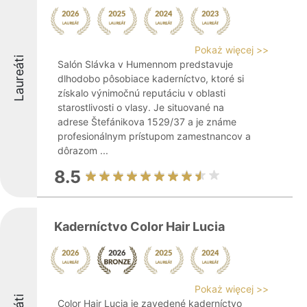
Pokaż więcej >>
Laureáti
Salón Slávka v Humennom predstavuje
dlhodobo pôsobiace kaderníctvo, ktoré si
získalo výnimočnú reputáciu v oblasti
starostlivosti o vlasy. Je situované na
adrese Štefánikova 1529/37 a je známe
profesionálnym prístupom zamestnancov a
dôrazom ...
8.5
Kaderníctvo Color Hair Lucia
Pokaż więcej >>
Color Hair Lucia je zavedené kaderníctvo