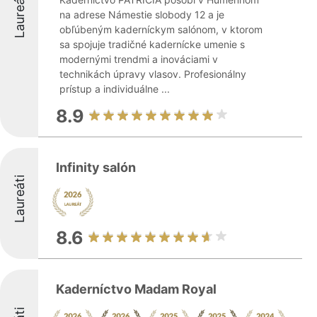
Laureáti
na adrese Námestie slobody 12 a je
obľúbeným kaderníckym salónom, v ktorom
sa spojuje tradičné kadernícke umenie s
modernými trendmi a inováciami v
technikách úpravy vlasov. Profesionálny
prístup a individuálne ...
8.9
Infinity salón
Laureáti
8.6
Kaderníctvo Madam Royal