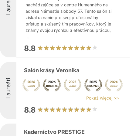
Laureáti
nachádzajúce sa v centre Humenného na
adrese Námestie slobody 57. Tento salón si
získal uznanie pre svoj profesionálny
prístup a skúsený tím pracovníkov, ktorý je
známy svojou rýchlou a efektívnou prácou,
...
8.8
Salón krásy Veronika
Laureáti
Pokaż więcej >>
8.8
Kaderníctvo PRESTIGE