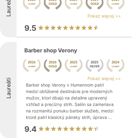
Laureáti
Pokaż więcej >>
9.5
Barber shop Verony
Pokaż więcej >>
Laureáti
Barber shop Verony v Humennom patrí
medzi obľúbené destinácie pre moderných
mužov, ktorí dbajú na detailne upravený
vzhľad a precízny strih. Salón sa zameriava
na rozmanitú ponuku barber služieb, medzi
ktoré patrí klasický pánsky strih, úprava ...
9.4