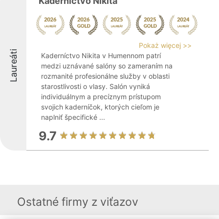
Kaderníctvo Nikita
Pokaż więcej >>
Laureáti
Kaderníctvo Nikita v Humennom patrí
medzi uznávané salóny so zameraním na
rozmanité profesionálne služby v oblasti
starostlivosti o vlasy. Salón vyniká
individuálnym a precíznym prístupom
svojich kaderníčok, ktorých cieľom je
naplniť špecifické ...
9.7
Ostatné firmy z viťazov