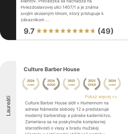
klientov. Prevádzka sa nachádza na
Hviezdoslavovej ulici 1407/1 a je známa
svojim skúseným tímom, ktorý pristupuje k
zákazníkom ...
9.7
(49)
Culture Barber House
Pokaż więcej >>
Laureáti
Culture Barber House sídli v Humennom na
adrese Námestie slobody 12 a predstavuje
moderný barbershop a pánske kaderníctvo.
Zameriava sa na poskytnutie komplexnej
starostlivosti o vlasy a bradu mužskej