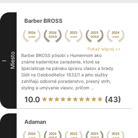
Barber BROSS
Pokaż więcej >>
Miesto
Barber BROSS pôsobí v Humennom ako
známe kadernícke zariadenie, ktoré sa
I
špecializuje na pánsku úpravu vlasov a brady.
Sídli na Osloboditeľov 1632/1 a jeho služby
zahŕňajú odborné poradenstvo, presný strih,
styling a umývanie vlasov, pričom ...
10.0
(43)
Adaman