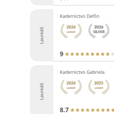
Kaderníctvo Delfin
Laureáti
9
Kaderníctvo Gabriela
Laureáti
8.7