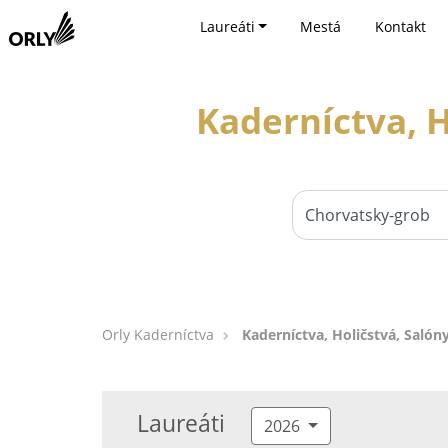
Laureáti
Mestá
Kontakt
Kaderníctva, H
Orly Kaderníctva
Kaderníctva, Holičstvá, Salón
Laureáti
2026