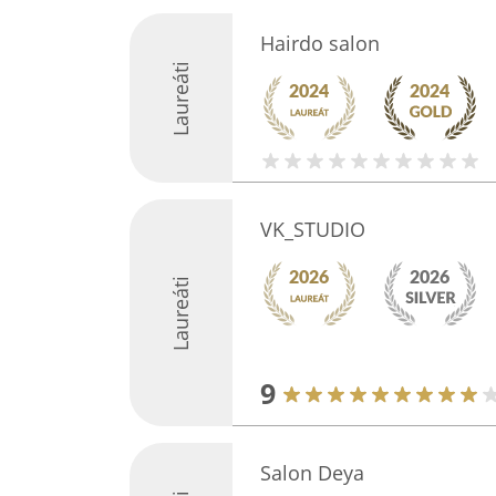
Hairdo salon
Laureáti
VK_STUDIO
Laureáti
9
Salon Deya