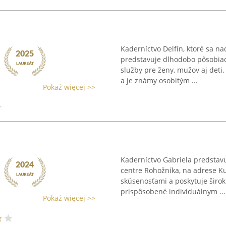
Kaderníctvo Delfín, ktoré sa na
predstavuje dlhodobo pôsobia
služby pre ženy, mužov aj deti.
a je známy osobitým ...
Pokaż więcej >>
Kaderníctvo Gabriela predstavu
centre Rohožníka, na adrese K
skúsenosťami a poskytuje širok
prispôsobené individuálnym ...
Pokaż więcej >>