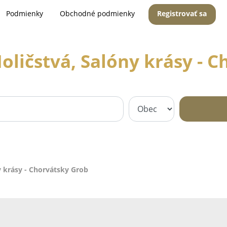
Podmienky
Obchodné podmienky
Registrovať sa
oličstvá, Salóny krásy - 
y krásy - Chorvátsky Grob