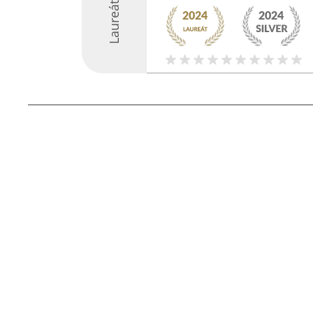
Laureáti