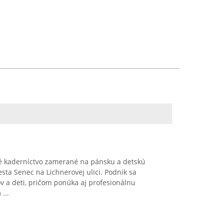
é kaderníctvo zamerané na pánsku a detskú
esta Senec na Lichnerovej ulici. Podnik sa
ov a deti, pričom ponúka aj profesionálnu
...