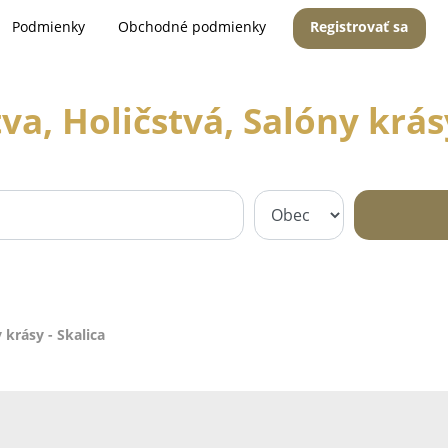
Podmienky
Obchodné podmienky
Registrovať sa
va, Holičstvá, Salóny krásy
 krásy - Skalica