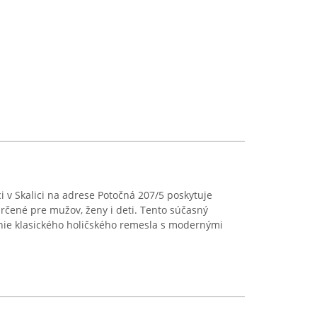
v Skalici na adrese Potočná 207/5 poskytuje
rčené pre mužov, ženy i deti. Tento súčasný
nie klasického holičského remesla s modernými