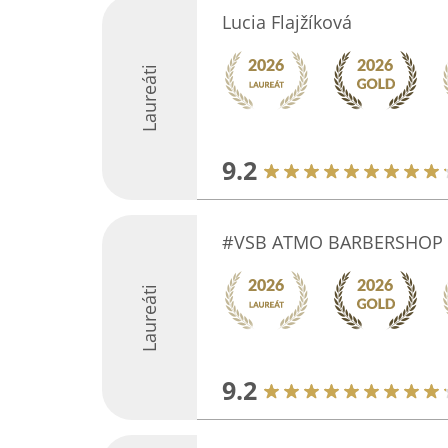
Lucia Flajžíková
Laureáti
9.2
#VSB ATMO BARBERSHOP
Laureáti
9.2