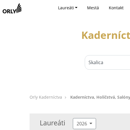
Laureáti
Mestá
Kontakt
Kaderníct
Orly Kaderníctva
Kaderníctva, Holičstvá, Salóny
Laureáti
2026