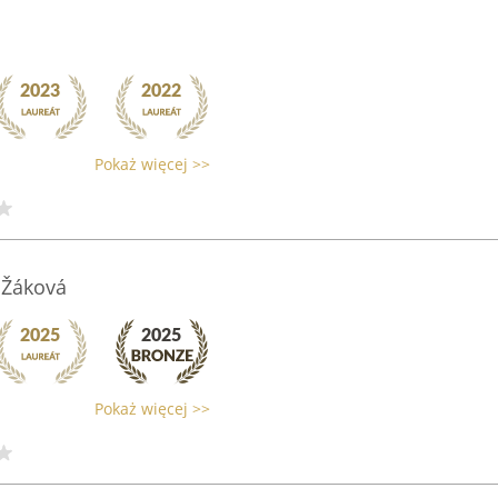
Pokaż więcej >>
 Žáková
Pokaż więcej >>