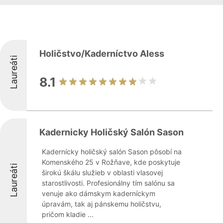
Holičstvo/Kaderníctvo Aless
Laureáti
8.1
Kadernicky Holičský Salón Sason
Kadernícky holičský salón Sason pôsobí na
Komenského 25 v Rožňave, kde poskytuje
Laureáti
širokú škálu služieb v oblasti vlasovej
starostlivosti. Profesionálny tím salónu sa
venuje ako dámskym kaderníckym
úpravám, tak aj pánskemu holičstvu,
pričom kladie ...