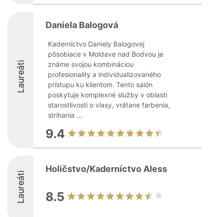
Daniela Balogová
Kaderníctvo Daniely Balogovej
pôsobiace v Moldave nad Bodvou je
Laureáti
známe svojou kombináciou
profesionality a individualizovaného
prístupu ku klientom. Tento salón
poskytuje komplexné služby v oblasti
starostlivosti o vlasy, vrátane farbenia,
strihania ...
9.4
Holičstvo/Kaderníctvo Aless
Laureáti
8.5