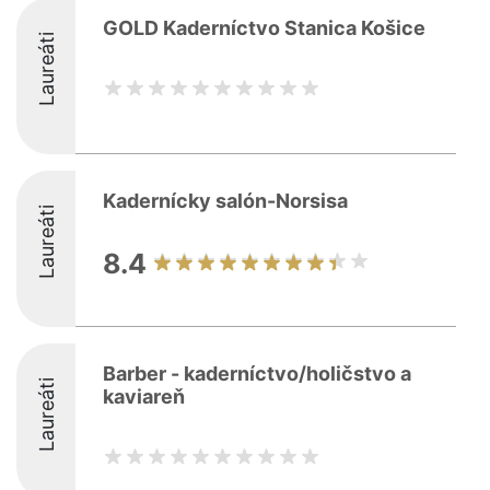
GOLD Kaderníctvo Stanica Košice
Laureáti
Kadernícky salón-Norsisa
Laureáti
8.4
Barber - kaderníctvo/holičstvo a
Laureáti
kaviareň