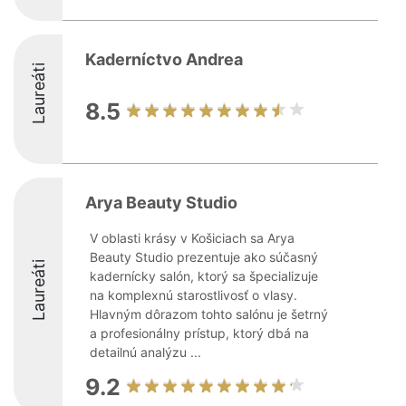
Kaderníctvo Andrea
Laureáti
8.5
Arya Beauty Studio
V oblasti krásy v Košiciach sa Arya
Beauty Studio prezentuje ako súčasný
Laureáti
kadernícky salón, ktorý sa špecializuje
na komplexnú starostlivosť o vlasy.
Hlavným dôrazom tohto salónu je šetrný
a profesionálny prístup, ktorý dbá na
detailnú analýzu ...
9.2