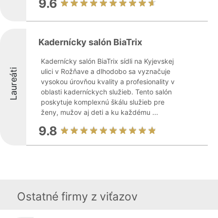
9.6
Kadernícky salón BiaTrix
Kadernícky salón BiaTrix sídli na Kyjevskej
Laureáti
ulici v Rožňave a dlhodobo sa vyznačuje
vysokou úrovňou kvality a profesionality v
oblasti kaderníckych služieb. Tento salón
poskytuje komplexnú škálu služieb pre
ženy, mužov aj deti a ku každému ...
9.8
Ostatné firmy z viťazov