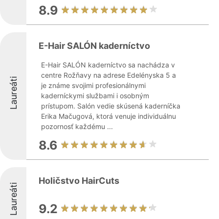
8.9
E-Hair SALÓN kaderníctvo
E-Hair SALÓN kaderníctvo sa nachádza v
centre Rožňavy na adrese Edelényska 5 a
Laureáti
je známe svojimi profesionálnymi
kaderníckymi službami i osobným
prístupom. Salón vedie skúsená kaderníčka
Erika Mačugová, ktorá venuje individuálnu
pozornosť každému ...
8.6
Holičstvo HairCuts
Laureáti
9.2