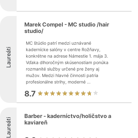
Marek Compel - MC studio /hair
studio/
MC štúdio patrí medzi uznávané
Laureáti
kadernícke salóny v centre Rožňavy,
konkrétne na adrese Námestie 1. mája 3.
Vďaka dlhoročným skúsenostiam ponúka
rozmanité služby určené pre ženy aj
mužov. Medzi hlavné činnosti patria
profesionálne strihy, moderné ...
8.7
Barber - kaderníctvo/holičstvo a
Laureáti
kaviareň