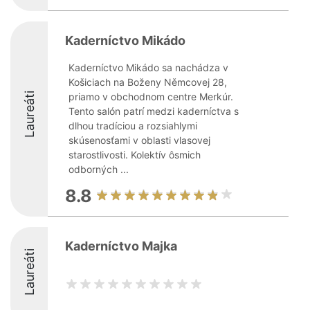
Kaderníctvo Mikádo
Kaderníctvo Mikádo sa nachádza v
Košiciach na Boženy Němcovej 28,
Laureáti
priamo v obchodnom centre Merkúr.
Tento salón patrí medzi kaderníctva s
dlhou tradíciou a rozsiahlymi
skúsenosťami v oblasti vlasovej
starostlivosti. Kolektív ôsmich
odborných ...
8.8
Kaderníctvo Majka
Laureáti