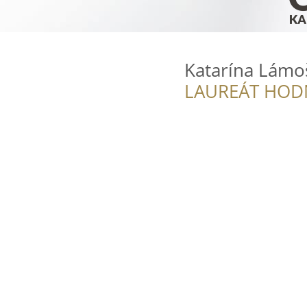
Katarína Lámo
LAUREÁT HOD