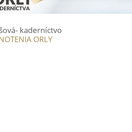
šová- kaderníctvo
NOTENIA ORLY