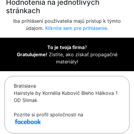
Hodnotenia na jednotlivých
stránkach
Iba prihlásení používatelia majú prístup k týmto
údajom.
Kliknite sem pre prihlásenie.
To je tvoja firma
?
Gratulujeme!
Zistite, ako získať propagačné
materiály!
Bratislava
Hairstyle by Kornélia Kubovič Bleho Hálkova 1
OD Slimak
Pozrite si profil spoločnosti na