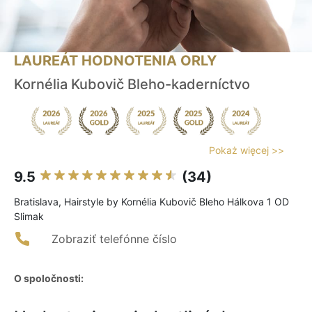
LAUREÁT HODNOTENIA ORLY
Kornélia Kubovič Bleho-kaderníctvo
Pokaż więcej >>
9.5
(34)
Bratislava, Hairstyle by Kornélia Kubovič Bleho Hálkova 1 OD
Slimak
Zobraziť telefónne číslo
O spoločnosti: