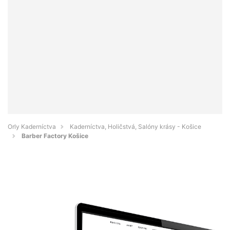
Orly Kaderníctva
Kaderníctva, Holičstvá, Salóny krásy - Košice
Barber Factory Košice