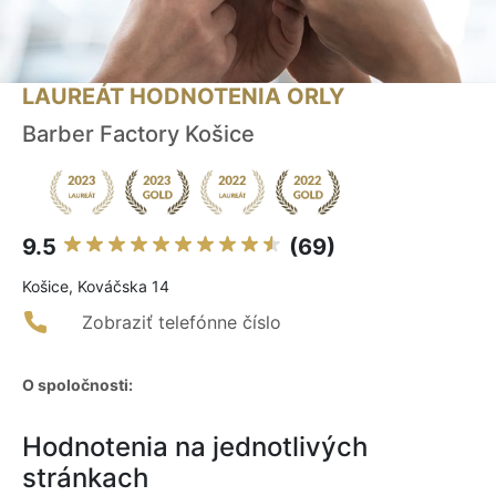
LAUREÁT HODNOTENIA ORLY
Barber Factory Košice
9.5
(69)
Košice, Kováčska 14
Zobraziť telefónne číslo
O spoločnosti:
Hodnotenia na jednotlivých
stránkach