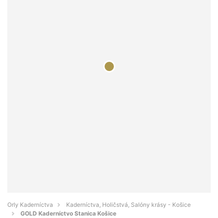
Orly Kaderníctva
Kaderníctva, Holičstvá, Salóny krásy - Košice
GOLD Kaderníctvo Stanica Košice