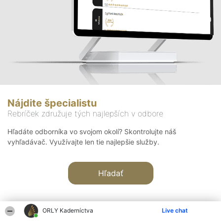
Nájdite špecialistu
Rebríček združuje tých najlepších v odbore
Hľadáte odborníka vo svojom okolí? Skontrolujte náš
vyhľadávač. Využívajte len tie najlepšie služby.
Hľadať
ORLY Kaderníctva
Live chat