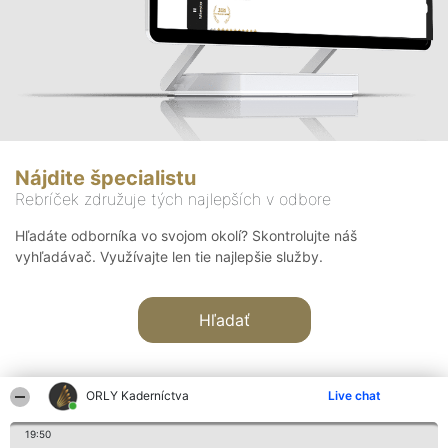
Nájdite špecialistu
Rebríček združuje tých najlepších v odbore
Hľadáte odborníka vo svojom okolí? Skontrolujte náš
vyhľadávač. Využívajte len tie najlepšie služby.
Hľadať
ORLY Kaderníctva
Live chat
19:50