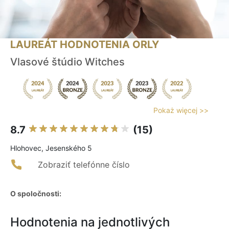
LAUREÁT HODNOTENIA ORLY
Vlasové štúdio Witches
Pokaż więcej >>
8.7
(15)
Hlohovec, Jesenského 5
Zobraziť telefónne číslo
O spoločnosti:
Hodnotenia na jednotlivých