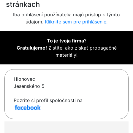
stránkach
Iba prihlásení používatelia majú prístup k týmto
údajom.
Kliknite sem pre prihlásenie.
To je tvoja firma
?
Gratulujeme!
Zistite, ako získať propagačné
materiály!
Hlohovec
Jesenského 5
Pozrite si profil spoločnosti na