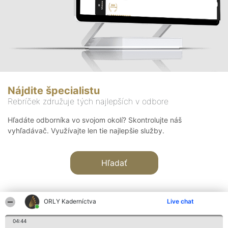
Nájdite špecialistu
Rebríček združuje tých najlepších v odbore
Hľadáte odborníka vo svojom okolí? Skontrolujte náš
vyhľadávač. Využívajte len tie najlepšie služby.
Hľadať
ORLY Kaderníctva
Live chat
04:44