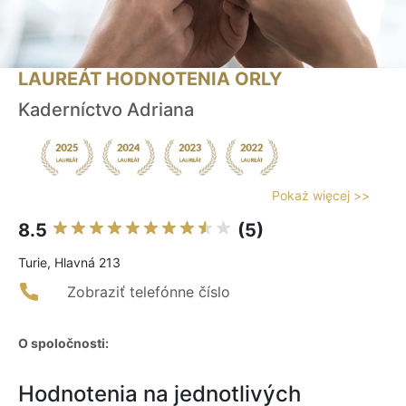
LAUREÁT HODNOTENIA ORLY
Kaderníctvo Adriana
Pokaż więcej >>
8.5
(5)
Turie, Hlavná 213
Zobraziť telefónne číslo
O spoločnosti:
Hodnotenia na jednotlivých