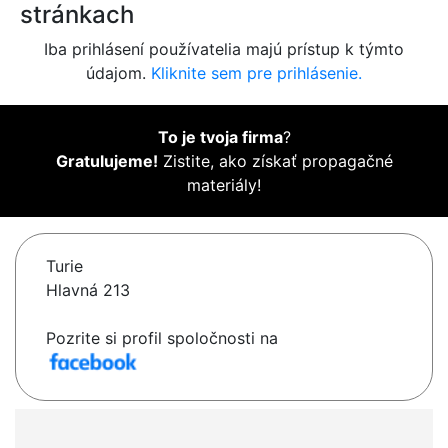
stránkach
Iba prihlásení používatelia majú prístup k týmto
údajom.
Kliknite sem pre prihlásenie.
To je tvoja firma
?
Gratulujeme!
Zistite, ako získať propagačné
materiály!
Turie
Hlavná 213
Pozrite si profil spoločnosti na