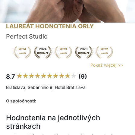
LAUREÁT HODNOTENIA ORLY
Perfect Studio
Pokaż więcej >>
8.7
(9)
Bratislava, Seberiniho 9, Hotel Bratislava
O spoločnosti:
Hodnotenia na jednotlivých
stránkach