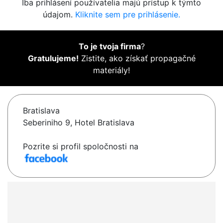
Iba prihlásení používatelia majú prístup k týmto
údajom.
Kliknite sem pre prihlásenie.
To je tvoja firma
?
Gratulujeme!
Zistite, ako získať propagačné
materiály!
Bratislava
Seberiniho 9, Hotel Bratislava
Pozrite si profil spoločnosti na