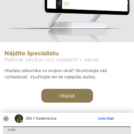
Nájdite špecialistu
Rebríček združuje tých najlepších v odbore
Hľadáte odborníka vo svojom okolí? Skontrolujte náš
vyhľadávač. Využívajte len tie najlepšie služby.
Hľadať
ORLY Kaderníctva
Live chat
11:53