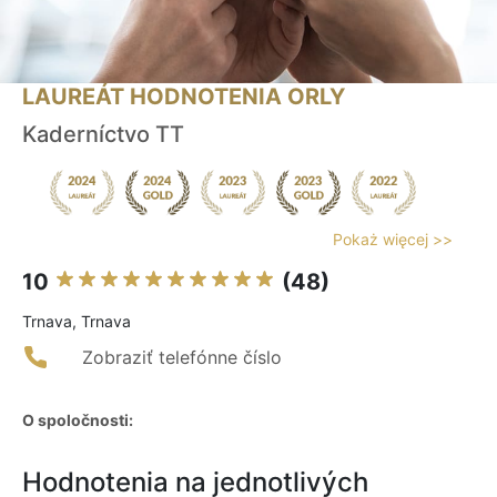
LAUREÁT HODNOTENIA ORLY
Kaderníctvo TT
Pokaż więcej >>
10
(48)
Trnava, Trnava
Zobraziť telefónne číslo
O spoločnosti:
Hodnotenia na jednotlivých