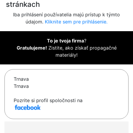
stránkach
Iba prihlásení používatelia majú prístup k týmto
údajom.
Kliknite sem pre prihlásenie.
To je tvoja firma
?
Gratulujeme!
Zistite, ako získať propagačné
materiály!
Trnava
Trnava
Pozrite si profil spoločnosti na