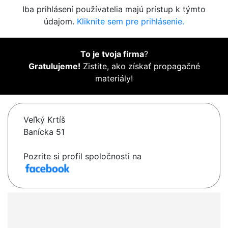
Iba prihlásení používatelia majú prístup k týmto
údajom.
Kliknite sem pre prihlásenie.
To je tvoja firma
?
Gratulujeme!
Zistite, ako získať propagačné
materiály!
Veľký Krtíš
Banícka 51
Pozrite si profil spoločnosti na