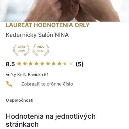
LAUREÁT HODNOTENIA ORLY
Kadernícky Salón NINA
8.5
(5)
Veľký Krtíš, Banícka 51
Zobraziť telefónne číslo
O spoločnosti:
Hodnotenia na jednotlivých
stránkach