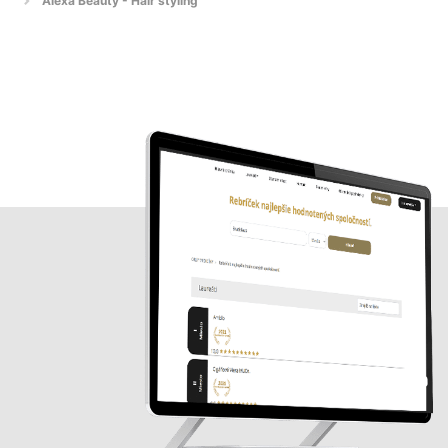
Alexa Beauty - Hair styling