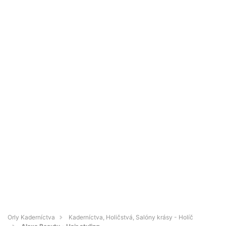
Orly Kaderníctva
Kaderníctva, Holičstvá, Salóny krásy - Holíč