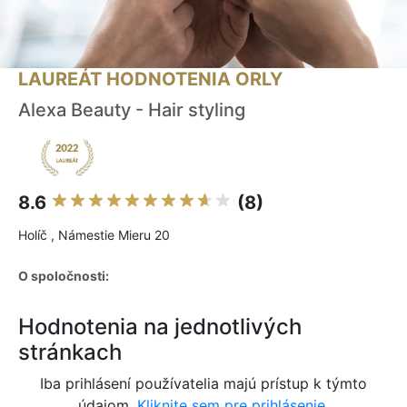
LAUREÁT HODNOTENIA ORLY
Alexa Beauty - Hair styling
8.6
(8)
Holíč , Námestie Mieru 20
O spoločnosti:
Hodnotenia na jednotlivých
stránkach
Iba prihlásení používatelia majú prístup k týmto
údajom.
Kliknite sem pre prihlásenie.