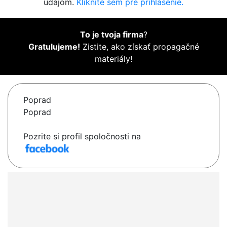
údajom.
Kliknite sem pre prihlásenie.
To je tvoja firma
?
Gratulujeme!
Zistite, ako získať propagačné
materiály!
Poprad
Poprad
Pozrite si profil spoločnosti na