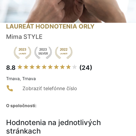
LAUREÁT HODNOTENIA ORLY
Mima STYLE
8.8
(24)
Trnava, Trnava
Zobraziť telefónne číslo
O spoločnosti:
Hodnotenia na jednotlivých
stránkach