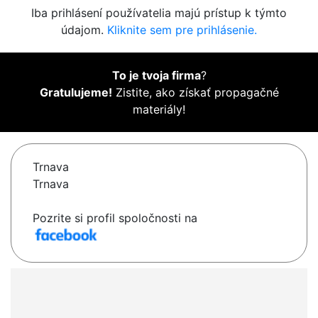
Iba prihlásení používatelia majú prístup k týmto
údajom.
Kliknite sem pre prihlásenie.
To je tvoja firma
?
Gratulujeme!
Zistite, ako získať propagačné
materiály!
Trnava
Trnava
Pozrite si profil spoločnosti na