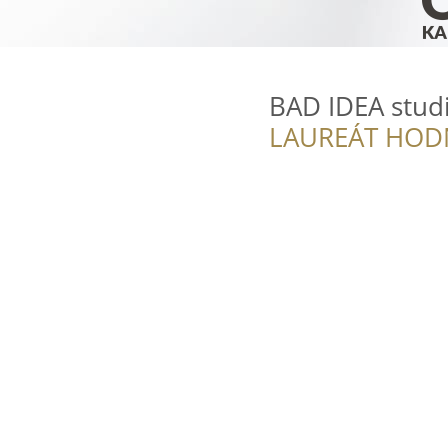
BAD IDEA studi
LAUREÁT HOD