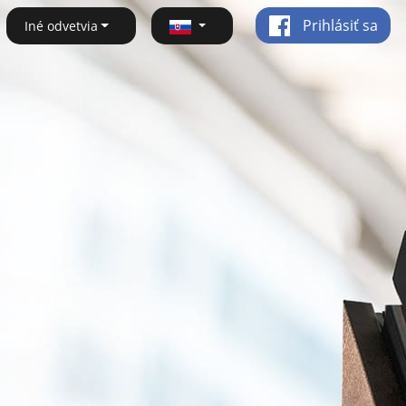
Prihlásiť sa
Iné odvetvia