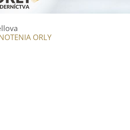
llova
NOTENIA ORLY