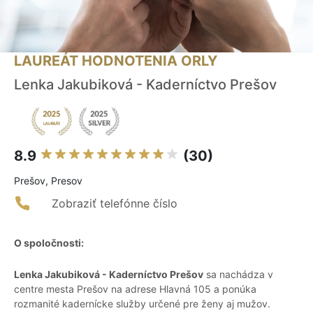
LAUREÁT HODNOTENIA ORLY
Lenka Jakubiková - Kaderníctvo Prešov
8.9
(30)
Prešov, Presov
Zobraziť telefónne číslo
O spoločnosti:
Lenka Jakubiková - Kaderníctvo Prešov
sa nachádza v
centre mesta Prešov na adrese Hlavná 105 a ponúka
rozmanité kadernícke služby určené pre ženy aj mužov.