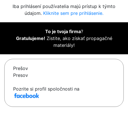
Iba prihlásení používatelia majú prístup k týmto
údajom.
Kliknite sem pre prihlásenie.
To je tvoja firma
?
Gratulujeme!
Zistite, ako získať propagačné
materiály!
Prešov
Presov
Pozrite si profil spoločnosti na