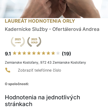
LAUREÁT HODNOTENIA ORLY
Kadernícke Služby - Ofertálerová Andrea
9.1
(19)
Zemianske Kostoľany, 972 43 Zemianske Kostoľany
Zobraziť telefónne číslo
O spoločnosti:
Hodnotenia na jednotlivých
stránkach