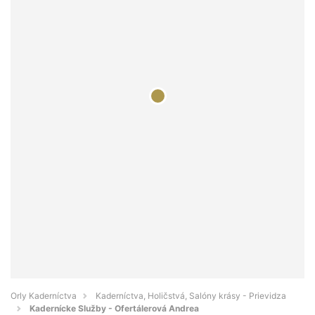
Orly Kaderníctva
Kaderníctva, Holičstvá, Salóny krásy - Prievidza
Kadernícke Služby - Ofertálerová Andrea