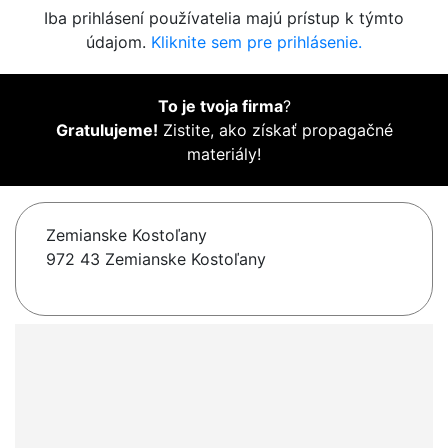
Iba prihlásení používatelia majú prístup k týmto
údajom.
Kliknite sem pre prihlásenie.
To je tvoja firma
?
Gratulujeme!
Zistite, ako získať propagačné
materiály!
Zemianske Kostoľany
972 43 Zemianske Kostoľany