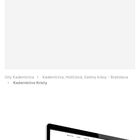
Orly Kaderníctva
Kaderníctva, Holičstvá, Salóny krásy - Bratislava
Kaderníctvo Kristy