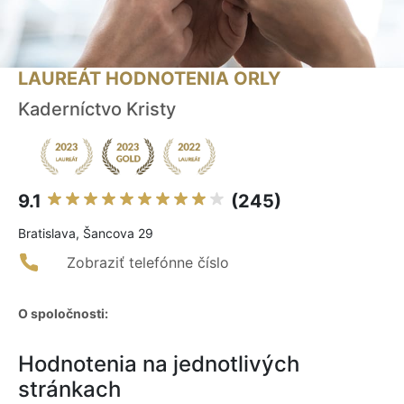
LAUREÁT HODNOTENIA ORLY
Kaderníctvo Kristy
9.1
(245)
Bratislava, Šancova 29
Zobraziť telefónne číslo
O spoločnosti:
Hodnotenia na jednotlivých
stránkach