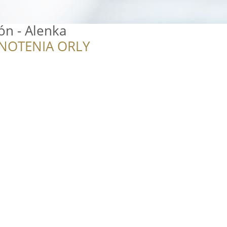
ón - Alenka
NOTENIA ORLY