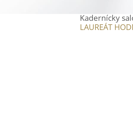
Kadernícky sal
LAUREÁT HOD