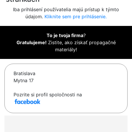
Iba prihlásení používatelia majú prístup k týmto
údajom.
Kliknite sem pre prihlásenie.
To je tvoja firma
?
Gratulujeme!
Zistite, ako získať propagačné
materiály!
Bratislava
Mytna 17
Pozrite si profil spoločnosti na