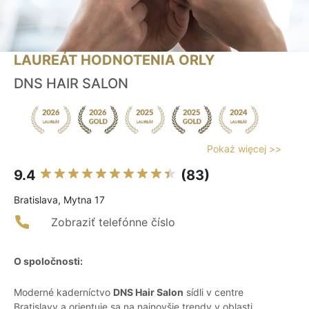
LAUREÁT HODNOTENIA ORLY
DNS HAIR SALON
Pokaż więcej >>
9.4
(83)
Bratislava, Mytna 17
Zobraziť telefónne číslo
O spoločnosti:
Moderné kaderníctvo
DNS Hair Salon
sídli v centre
Bratislavy a orientuje sa na najnovšie trendy v oblasti