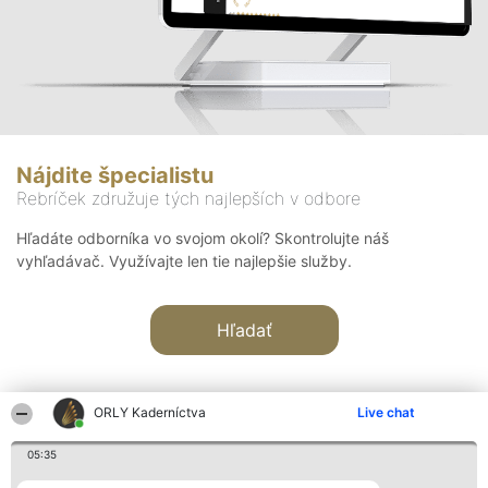
Nájdite špecialistu
Rebríček združuje tých najlepších v odbore
Hľadáte odborníka vo svojom okolí? Skontrolujte náš
vyhľadávač. Využívajte len tie najlepšie služby.
Hľadať
ORLY Kaderníctva
Live chat
05:35