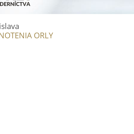
islava
NOTENIA ORLY