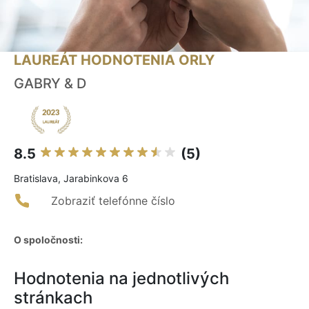
LAUREÁT HODNOTENIA ORLY
GABRY & D
8.5
(5)
Bratislava, Jarabinkova 6
Zobraziť telefónne číslo
O spoločnosti:
Hodnotenia na jednotlivých
stránkach