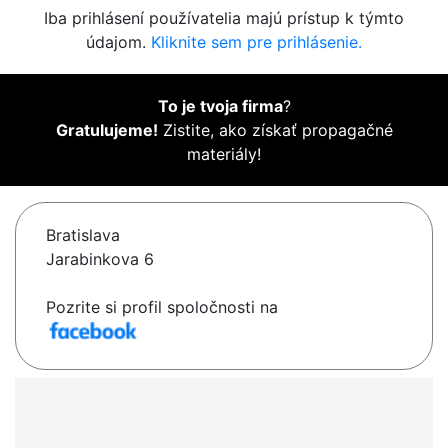
Iba prihlásení používatelia majú prístup k týmto
údajom.
Kliknite sem pre prihlásenie.
To je tvoja firma
?
Gratulujeme!
Zistite, ako získať propagačné
materiály!
Bratislava
Jarabinkova 6
Pozrite si profil spoločnosti na