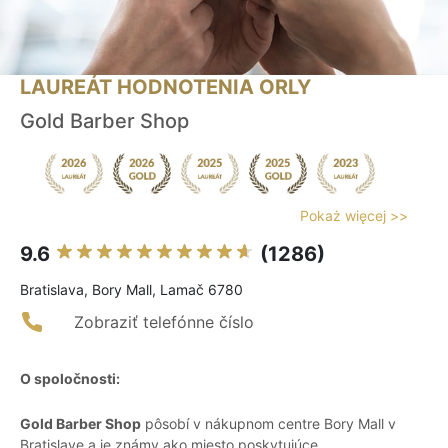
LAUREÁT HODNOTENIA ORLY
Gold Barber Shop
Pokaż więcej >>
9.6
(1286)
Bratislava, Bory Mall, Lamač 6780
Zobraziť telefónne číslo
O spoločnosti:
Gold Barber Shop
pôsobí v nákupnom centre Bory Mall v
Bratislave a je známy ako miesto poskytujúce