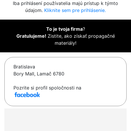
Iba prihlásení používatelia majú prístup k týmto
údajom.
Kliknite sem pre prihlásenie.
To je tvoja firma
?
Gratulujeme!
Zistite, ako získať propagačné
materiály!
Bratislava
Bory Mall, Lamač 6780
Pozrite si profil spoločnosti na