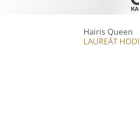
Hairis Queen
LAUREÁT HOD