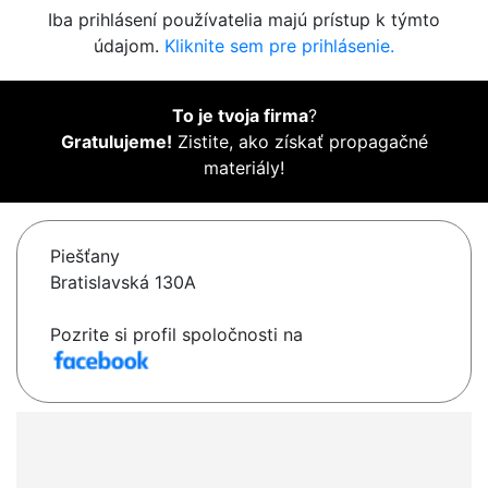
Iba prihlásení používatelia majú prístup k týmto
údajom.
Kliknite sem pre prihlásenie.
To je tvoja firma
?
Gratulujeme!
Zistite, ako získať propagačné
materiály!
Piešťany
Bratislavská 130A
Pozrite si profil spoločnosti na