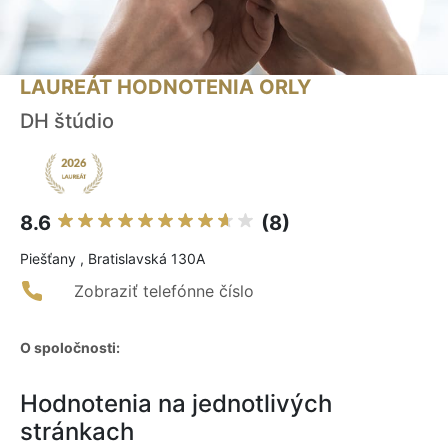
LAUREÁT HODNOTENIA ORLY
DH štúdio
8.6
(8)
Piešťany , Bratislavská 130A
Zobraziť telefónne číslo
O spoločnosti:
Hodnotenia na jednotlivých
stránkach