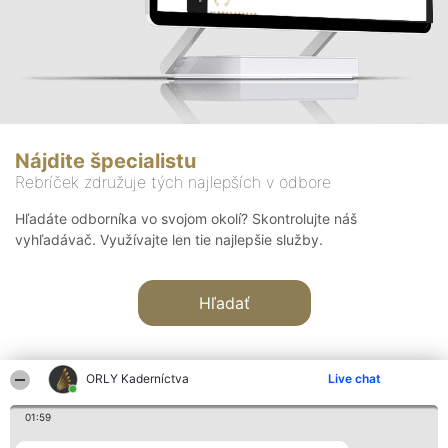
Nájdite špecialistu
Rebríček združuje tých najlepších v odbore
Hľadáte odborníka vo svojom okolí? Skontrolujte náš
vyhľadávač. Využívajte len tie najlepšie služby.
Hľadať
ORLY Kaderníctva
Live chat
01:59