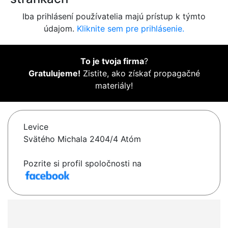
Iba prihlásení používatelia majú prístup k týmto
údajom.
Kliknite sem pre prihlásenie.
To je tvoja firma
?
Gratulujeme!
Zistite, ako získať propagačné
materiály!
Levice
Svätého Michala 2404/4 Atóm
Pozrite si profil spoločnosti na