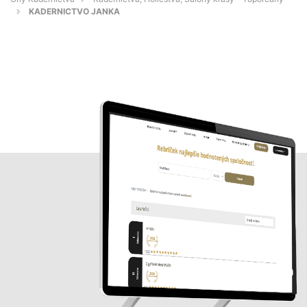
KADERNICTVO JANKA