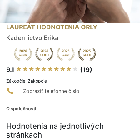
LAUREÁT HODNOTENIA ORLY
Kadernictvo Erika
9.1
(19)
Zákopčie, Zakopcie
Zobraziť telefónne číslo
O spoločnosti:
Hodnotenia na jednotlivých
stránkach