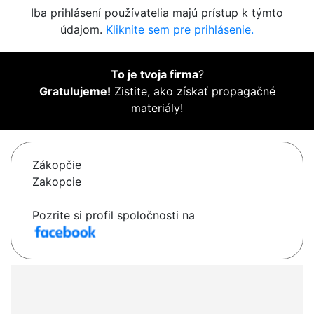
Iba prihlásení používatelia majú prístup k týmto
údajom.
Kliknite sem pre prihlásenie.
To je tvoja firma
?
Gratulujeme!
Zistite, ako získať propagačné
materiály!
Zákopčie
Zakopcie
Pozrite si profil spoločnosti na