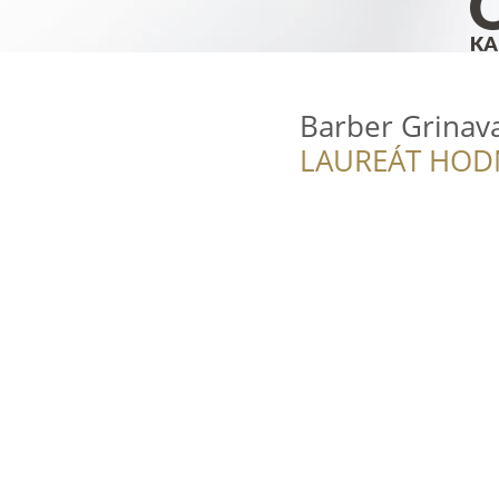
Barber Grinav
LAUREÁT HOD