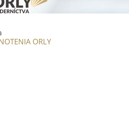
a
NOTENIA ORLY