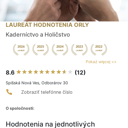
LAUREÁT HODNOTENIA ORLY
Kaderníctvo a Holičstvo
Pokaż więcej >>
8.6
(12)
Spišská Nová Ves, Odborárov 30
Zobraziť telefónne číslo
O spoločnosti:
Hodnotenia na jednotlivých