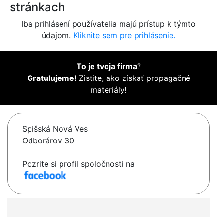
stránkach
Iba prihlásení používatelia majú prístup k týmto
údajom.
Kliknite sem pre prihlásenie.
To je tvoja firma
?
Gratulujeme!
Zistite, ako získať propagačné
materiály!
Spišská Nová Ves
Odborárov 30
Pozrite si profil spoločnosti na