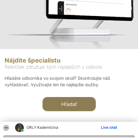
Nájdite špecialistu
Rebríček združuje tých najlepších v odbore
Hľadáte odborníka vo svojom okolí? Skontrolujte náš
vyhľadávač. Využívajte len tie najlepšie služby.
Hľadať
ORLY Kaderníctva
Live chat