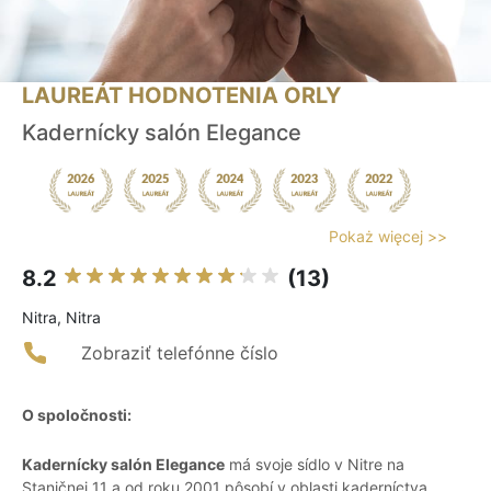
LAUREÁT HODNOTENIA ORLY
Kadernícky salón Elegance
Pokaż więcej >>
8.2
(13)
Nitra, Nitra
Zobraziť telefónne číslo
O spoločnosti:
Kadernícky salón Elegance
má svoje sídlo v Nitre na
Staničnej 11 a od roku 2001 pôsobí v oblasti kaderníctva