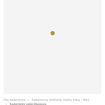
Orly Kaderníctva
Kaderníctva, Holičstvá, Salóny krásy - Nitra
Kadernícky salón Elegance