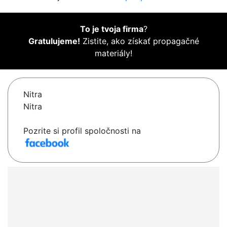
To je tvoja firma
?
Gratulujeme!
Zistite, ako získať propagačné
materiály!
Nitra
Nitra
Pozrite si profil spoločnosti na