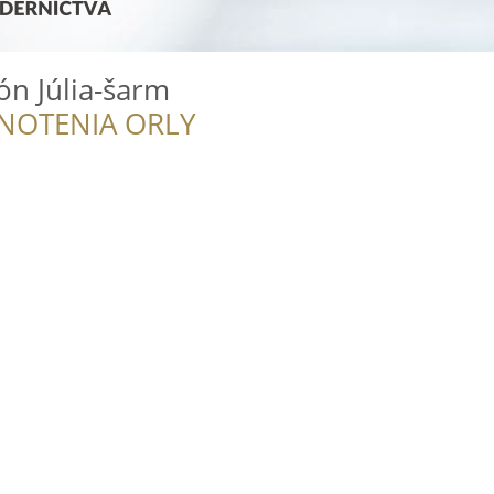
ón Júlia-šarm
NOTENIA ORLY