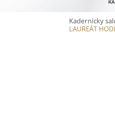
Kadernícky sal
LAUREÁT HOD