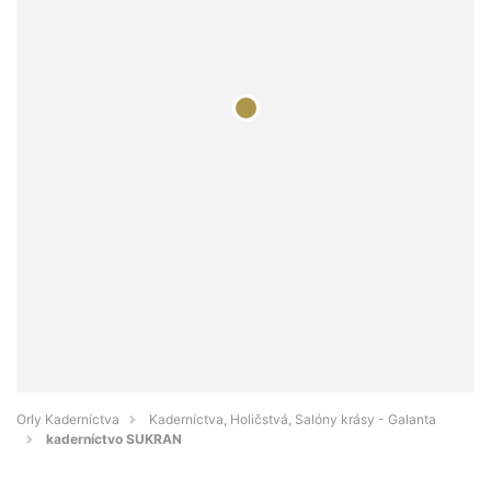
Orly Kaderníctva
Kaderníctva, Holičstvá, Salóny krásy - Galanta
kaderníctvo SUKRAN