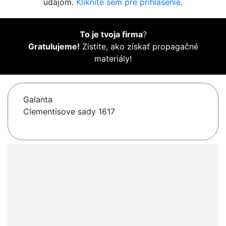
údajom.
Kliknite sem pre prihlásenie.
To je tvoja firma
?
Gratulujeme!
Zistite, ako získať propagačné
materiály!
Galanta
Clementisove sady 1617