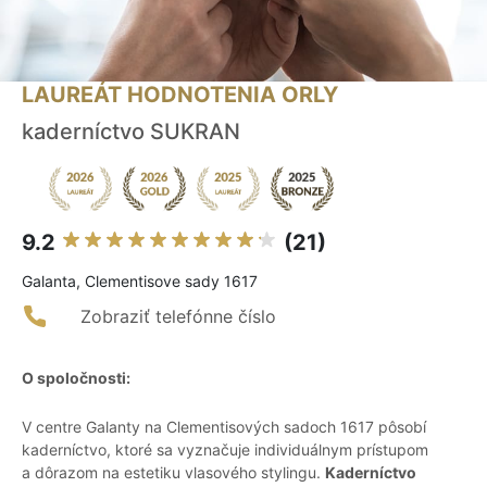
LAUREÁT HODNOTENIA ORLY
kaderníctvo SUKRAN
9.2
(21)
Galanta, Clementisove sady 1617
Zobraziť telefónne číslo
O spoločnosti:
V centre Galanty na Clementisových sadoch 1617 pôsobí
kaderníctvo, ktoré sa vyznačuje individuálnym prístupom
a dôrazom na estetiku vlasového stylingu.
Kaderníctvo