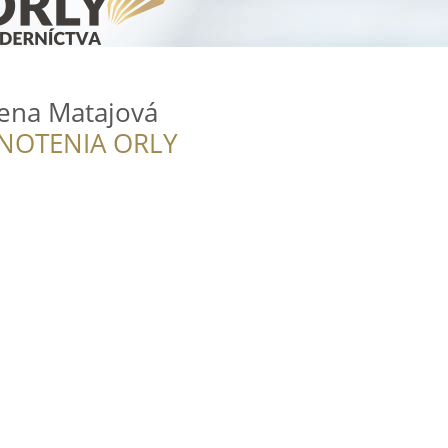
lena Matajová
NOTENIA ORLY