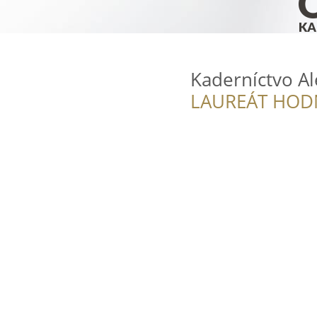
Kaderníctvo A
LAUREÁT HOD