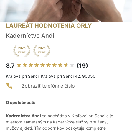
LAUREÁT HODNOTENIA ORLY
Kaderníctvo Andi
8.7
(19)
Kráľová pri Senci, Kráľová pri Senci 42, 90050
Zobraziť telefónne číslo
O spoločnosti:
Kaderníctvo Andi
sa nachádza v Kráľovej pri Senci a je
miestom zameraným na kadernícke služby pre ženy,
mužov aj deti. Tím odborníkov poskytuje kompletné