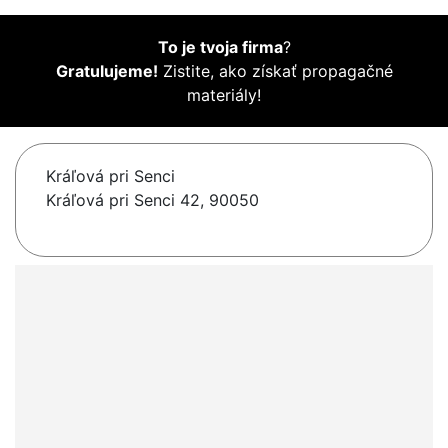
To je tvoja firma
?
Gratulujeme!
Zistite, ako získať propagačné
materiály!
Kráľová pri Senci
Kráľová pri Senci 42, 90050