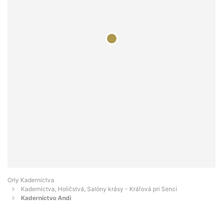
Orly Kaderníctva
Kaderníctva, Holičstvá, Salóny krásy - Kráľová pri Senci
Kaderníctvo Andi