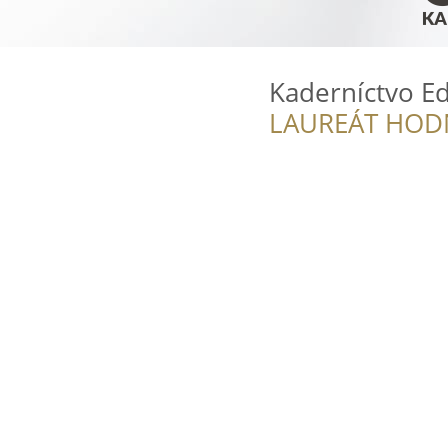
Kaderníctvo Ed
LAUREÁT HOD