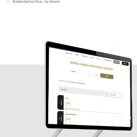
Kaderníctvo Eva, vo dvore