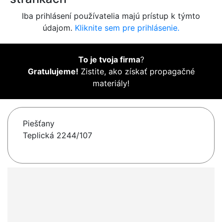
Iba prihlásení používatelia majú prístup k týmto
údajom.
Kliknite sem pre prihlásenie.
To je tvoja firma
?
Gratulujeme!
Zistite, ako získať propagačné
materiály!
Piešťany
Teplická 2244/107