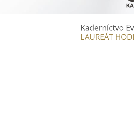
Kaderníctvo E
LAUREÁT HOD