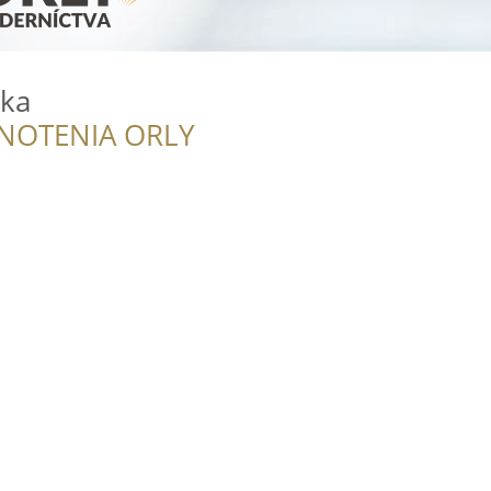
vka
NOTENIA ORLY