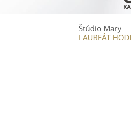
Štúdio Mary
LAUREÁT HOD