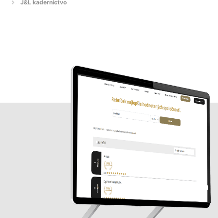
J&L kaderníctvo