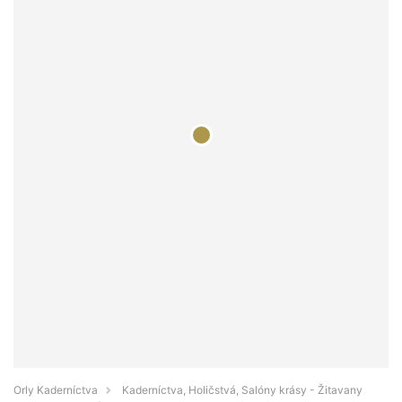
Orly Kaderníctva
Kaderníctva, Holičstvá, Salóny krásy - Žitavany