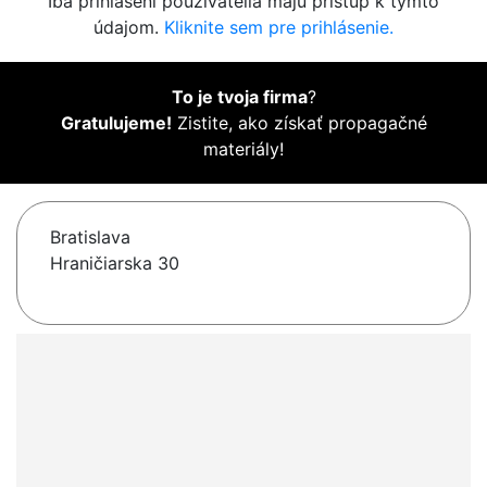
Iba prihlásení používatelia majú prístup k týmto
údajom.
Kliknite sem pre prihlásenie.
To je tvoja firma
?
Gratulujeme!
Zistite, ako získať propagačné
materiály!
Bratislava
Hraničiarska 30