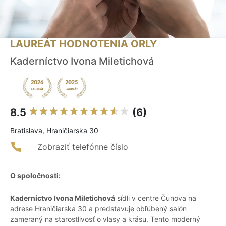
LAUREÁT HODNOTENIA ORLY
Kaderníctvo Ivona Miletichová
8.5
(6)
Bratislava, Hraničiarska 30
Zobraziť telefónne číslo
O spoločnosti:
Kaderníctvo Ivona Miletichová
sídli v centre Čunova na
adrese Hraničiarska 30 a predstavuje obľúbený salón
zameraný na starostlivosť o vlasy a krásu. Tento moderný