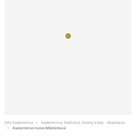
Orly Kaderníctva
Kaderníctva, Holičstvá, Salóny krásy - Bratislava
Kaderníctvo Ivona Miletichová