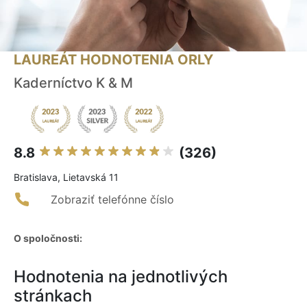
LAUREÁT HODNOTENIA ORLY
Kaderníctvo K & M
8.8
(326)
Bratislava, Lietavská 11
Zobraziť telefónne číslo
O spoločnosti:
Hodnotenia na jednotlivých
stránkach