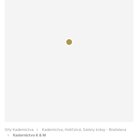
Orly Kaderníctva
Kaderníctva, Holičstvá, Salóny krásy - Bratislava
Kaderníctvo K & M