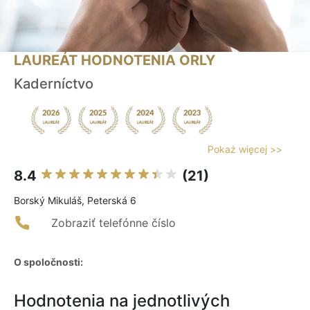
LAUREÁT HODNOTENIA ORLY
Kaderníctvo
Pokaż więcej >>
8.4
(21)
Borský Mikuláš, Peterská 6
Zobraziť telefónne číslo
O spoločnosti:
Hodnotenia na jednotlivých