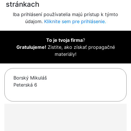
stránkach
Iba prihlásení používatelia majú prístup k týmto
údajom.
Kliknite sem pre prihlásenie.
To je tvoja firma
?
Gratulujeme!
Zistite, ako získať propagačné
materiály!
Borský Mikuláš
Peterská 6